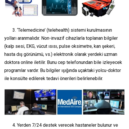
3.
‘Telemedicine’ (telehealth)
sistemi kurulmasının
yolları aranmalıdır. Non-invazif cihazlarla toplanan bilgiler
(kalp sesi, EKG, vücut ısısı, pulse oksimetre, kan şekeri,
hasta dış görünümü, vs.) elektronik olarak yerdeki uzman
doktora online iletilir. Bunu cep telefonundan bile izleyecek
programlar vardır. Bu bilgiler ışığında uçaktaki yolcu-doktor
ile konsülte edilerek tedavi önerileri belirlenebilir.
4. Yerden 7/24 destek verecek hastaneler bulunur ve