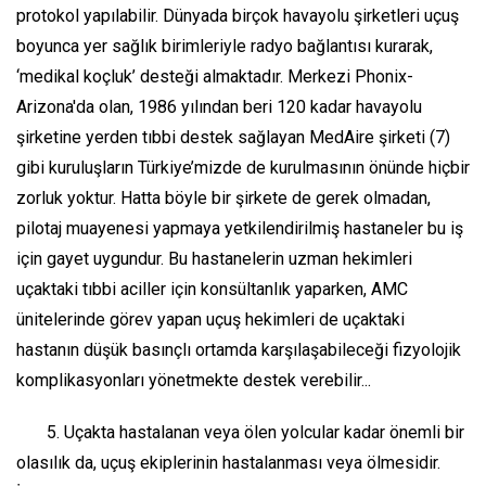
protokol yapılabilir. Dünyada birçok havayolu şirketleri uçuş
boyunca yer sağlık birimleriyle radyo bağlantısı kurarak,
‘medikal koçluk’ desteği almaktadır. Merkezi Phonix-
Arizona'da olan, 1986 yılından beri 120 kadar havayolu
şirketine yerden tıbbi destek sağlayan MedAire şirketi (7)
gibi kuruluşların Türkiye’mizde de kurulmasının önünde hiçbir
zorluk yoktur. Hatta böyle bir şirkete de gerek olmadan,
pilotaj muayenesi yapmaya yetkilendirilmiş hastaneler bu iş
için gayet uygundur. Bu hastanelerin uzman hekimleri
uçaktaki tıbbi aciller için konsültanlık yaparken, AMC
ünitelerinde görev yapan uçuş hekimleri de uçaktaki
hastanın düşük basınçlı ortamda karşılaşabileceği fizyolojik
komplikasyonları yönetmekte destek verebilir...
5. Uçakta hastalanan veya ölen yolcular kadar önemli bir
olasılık da, uçuş ekiplerinin hastalanması veya ölmesidir.