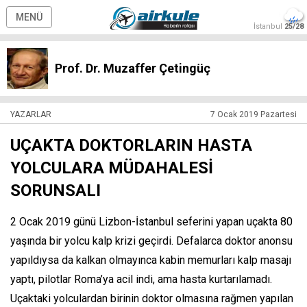
MENÜ
İstanbul
25/28
Prof. Dr. Muzaffer Çetingüç
YAZARLAR
7 Ocak 2019 Pazartesi
UÇAKTA DOKTORLARIN HASTA
YOLCULARA MÜDAHALESİ
SORUNSALI
2 Ocak 2019 günü Lizbon-İstanbul seferini yapan uçakta 80
yaşında bir yolcu kalp krizi geçirdi. Defalarca doktor anonsu
yapıldıysa da kalkan olmayınca kabin memurları kalp masajı
yaptı, pilotlar Roma’ya acil indi, ama hasta kurtarılamadı.
Uçaktaki yolculardan birinin doktor olmasına rağmen yapılan