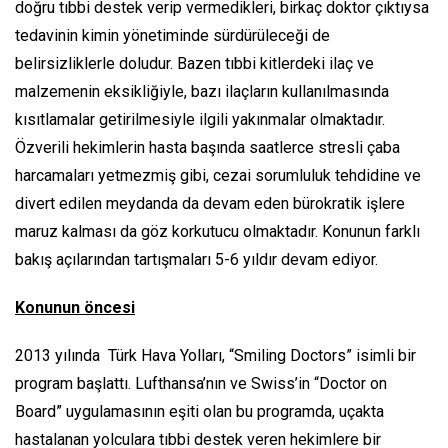
doğru tıbbi destek verip vermedikleri, birkaç doktor çıktıysa
tedavinin kimin yönetiminde sürdürüleceği de
belirsizliklerle doludur. Bazen tıbbi kitlerdeki ilaç ve
malzemenin eksikliğiyle, bazı ilaçların kullanılmasında
kısıtlamalar getirilmesiyle ilgili yakınmalar olmaktadır.
Özverili hekimlerin hasta başında saatlerce stresli çaba
harcamaları yetmezmiş gibi, cezai sorumluluk tehdidine ve
divert edilen meydanda da devam eden bürokratik işlere
maruz kalması da göz korkutucu olmaktadır. Konunun farklı
bakış açılarından tartışmaları 5-6 yıldır devam ediyor.
Konunun öncesi
2013 yılında Türk Hava Yolları,
“Smiling Doctors”
isimli bir
program başlattı. Lufthansa’nın ve Swiss’in
“Doctor on
Board”
uygulamasının eşiti olan bu programda, uçakta
hastalanan yolculara tıbbi destek veren hekimlere bir