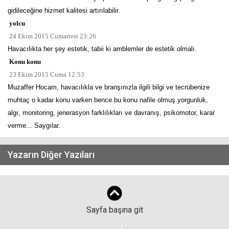
gidileceğine hizmet kalitesi artırılabilir.
yolcu
24 Ekim 2015 Cumartesi 23:26
Havacılıkta her şey estetik, tabii ki amblemler de estetik olmalı.
Konu konu
23 Ekim 2015 Cuma 12:53
Muzaffer Hocam, havacılıkla ve branşınızla ilgili bilgi ve tecrübenize
muhtaç o kadar konu varken bence bu konu nafile olmuş.yorgunluk,
algı, monitoring, jenerasyon farklılıkları ve davranış, psikomotor, karar
verme... Saygılar.
Yazarın Diğer Yazıları
Sayfa başına git