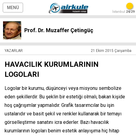
MENÜ
İstanbul
24/29
Prof. Dr. Muzaffer Çetingüç
YAZARLAR
21 Ekim 2015 Çarşamba
HAVACILIK KURUMLARININ
LOGOLARI
Logolar bir kurumu, düşünceyi veya misyonu sembolize
eden şekillerdir. Bu şeklin bir estetiği olmalı, bakan kişide
hoş çağrışımlar yapmalıdır. Grafik tasarımcılar bu işin
ustalarıdır ve basit şekil ve renkler kullanarak bir temayı
görselleştirme sanatını icra ederler. Bazı havacılık
kurumlarının logoları benim estetik anlayışıma hiç hitap