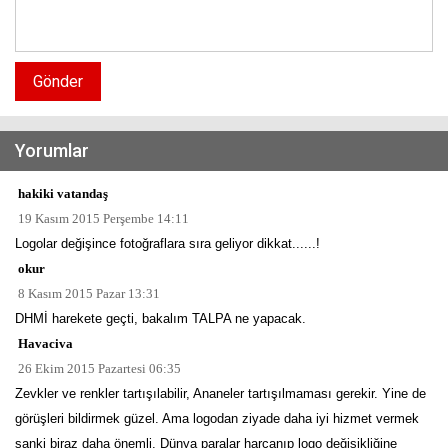
Gönder
Yorumlar
hakiki vatandaş
19 Kasım 2015 Perşembe 14:11
Logolar değişince fotoğraflara sıra geliyor dikkat......!
okur
8 Kasım 2015 Pazar 13:31
DHMİ harekete geçti, bakalım TALPA ne yapacak.
Havaciva
26 Ekim 2015 Pazartesi 06:35
Zevkler ve renkler tartışılabilir, Ananeler tartışılmaması gerekir. Yine de
görüşleri bildirmek güzel. Ama logodan ziyade daha iyi hizmet vermek
sanki biraz daha önemli. Dünya paralar harcanıp logo değişikliğine