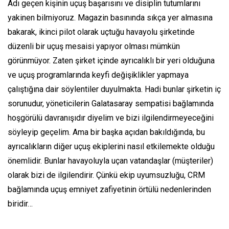
Adı geçen kişinin uçuş başarısını ve disiplin tutumlarını
yakinen bilmiyoruz. Magazin basınında sıkça yer almasına
bakarak, ikinci pilot olarak uçtuğu havayolu şirketinde
düzenli bir uçuş mesaisi yapıyor olması mümkün
görünmüyor. Zaten şirket içinde ayrıcalıklı bir yeri olduğuna
ve uçuş programlarında keyfi değişiklikler yapmaya
çalıştığına dair söylentiler duyulmakta. Hadi bunlar şirketin iç
sorunudur, yöneticilerin Galatasaray sempatisi bağlamında
hoşgörülü davranışıdır diyelim ve bizi ilgilendirmeyeceğini
söyleyip geçelim. Ama bir başka açıdan bakıldığında, bu
ayrıcalıkların diğer uçuş ekiplerini nasıl etkilemekte olduğu
önemlidir. Bunlar havayoluyla uçan vatandaşlar (müşteriler)
olarak bizi de ilgilendirir. Çünkü ekip uyumsuzluğu, CRM
bağlamında uçuş emniyet zafiyetinin örtülü nedenlerinden
biridir…