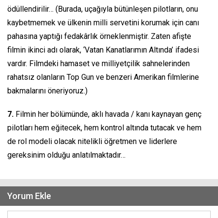
ödüllendirilir… (Burada, uçağıyla bütünleşen pilotların, onu
kaybetmemek ve ülkenin milli servetini korumak için canı
pahasına yaptığı fedakârlık örneklenmiştir. Zaten afişte
filmin ikinci adı olarak, ‘Vatan Kanatlarımın Altında’ ifadesi
vardır. Filmdeki hamaset ve milliyetçilik sahnelerinden
rahatsız olanların Top Gun ve benzeri Amerikan filmlerine
bakmalarını öneriyoruz.)
7.
Filmin her bölümünde, aklı havada / kanı kaynayan genç
pilotları hem eğitecek, hem kontrol altında tutacak ve hem
de rol modeli olacak nitelikli öğretmen ve liderlere
gereksinim olduğu anlatılmaktadır…
Yorum Ekle