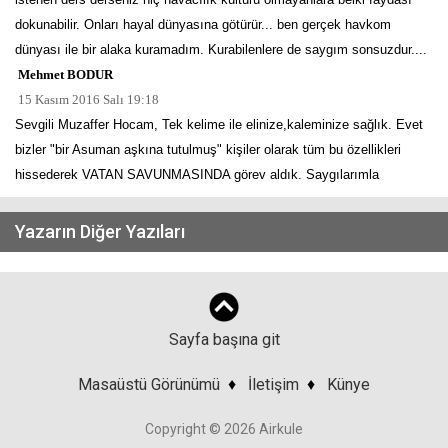
dokunabilir. Onları hayal dünyasına götürür... ben gerçek havkom
dünyası ile bir alaka kuramadım. Kurabilenlere de saygım sonsuzdur....
Mehmet BODUR
15 Kasım 2016 Salı 19:18
Sevgili Muzaffer Hocam, Tek kelime ile elinize,kaleminize sağlık. Evet
bizler "bir Asuman aşkına tutulmuş" kişiler olarak tüm bu özellikleri
hissederek VATAN SAVUNMASINDA görev aldık. Saygılarımla
Yazarın Diğer Yazıları
Sayfa başına git
Masaüstü Görünümü
♦
İletişim
♦
Künye
Copyright © 2026 Airkule