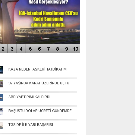
NÜN MANŞETLERİ
KAZA NEDENİ ASKERİ TATBİKAT MI
97 YAŞINDA KANAT ÜZERİNDE UÇTU
ABD YAPTIRIMI KALDIRDI
BAŞÜSTÜ DOLAP ÜCRETİ GÜNDEMDE
TGS'DE İLK YARI BAŞARISI