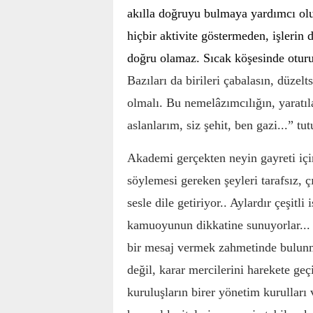
akılla doğruyu bulmaya yardımcı ol
hiçbir aktivite göstermeden, işleri
doğru olamaz. Sıcak köşesinde oturu
Bazıları da birileri çabalasın, düzel
olmalı. Bu nemelâzımcılığın, yaratıla
aslanlarım, siz şehit, ben gazi...” tu
Akademi gerçekten neyin gayreti iç
söylemesi gereken şeyleri tarafsız, 
sesle dile getiriyor.. Aylardır çeşitli
kamuoyunun dikkatine sunuyorlar... Y
bir mesaj vermek zahmetinde bulun
değil, karar mercilerini harekete geç
kuruluşların birer yönetim kurulları 