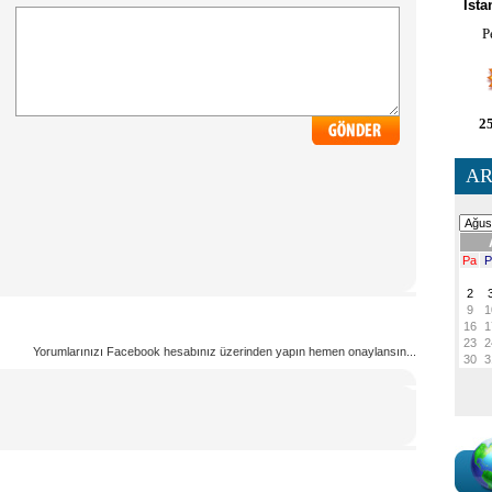
İsta
P
25
AR
Yorumlarınızı Facebook hesabınız üzerinden yapın hemen onaylansın...