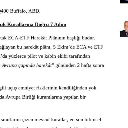
Q400 Buffalo, ABD.
nluk Kurallarına Doğru 7 Adım
rtak ECA-ETF Harekât Plânının başlığı budur.
 bağlayan bu harekât plânı, 5 Ekim’de ECA ve ETF
’da yüzlerce pilot ve kabin ekibi tarafından
e Avrupa çapında harekât
” gününden 2 hafta sonra
gili uçuş emniyet risklerinin kendiliğinden yok
a Avrupa Birliği kurumlarına yapılan bir
ınırlarını çizen mevcut kurallar, en son bilimsel