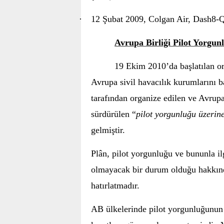
·
12 Şubat 2009, Colgan Air, Dash8-
Avrupa Birliği Pilot Yorgu
19 Ekim 2010’da başlatılan o
Avrupa sivil havacılık kurumlarını
tarafından organize edilen ve Avrupa
sürdürülen “
pilot yorgunluğu üzerin
gelmiştir.
Plân, pilot yorgunluğu ve bununla il
olmayacak bir durum olduğu hakkınd
hatırlatmadır.
AB ülkelerinde pilot yorgunluğunun s