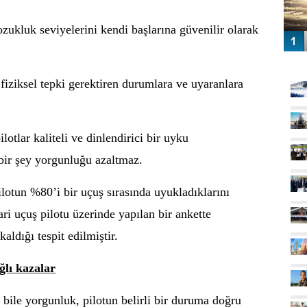
ozukluk seviyelerini kendi başlarına güvenilir olarak
GÜ
 fiziksel tepki gerektiren durumlara ve uyaranlara
lotlar kaliteli ve dinlendirici bir uyku
bir şey yorgunluğu azaltmaz.
lotun %80’i bir uçuş sırasında uyukladıklarını
ri uçuş pilotu üzerinde yapılan bir ankette
aldığı tespit edilmiştir.
ğlı kazalar
bile yorgunluk, pilotun belirli bir duruma doğru