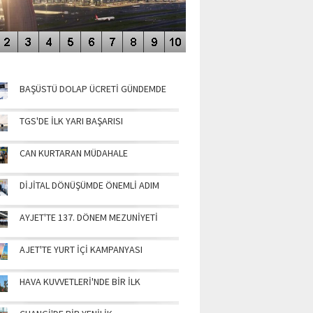
NÜN MANŞETLERİ
BAŞÜSTÜ DOLAP ÜCRETİ GÜNDEMDE
TGS'DE İLK YARI BAŞARISI
CAN KURTARAN MÜDAHALE
DİJİTAL DÖNÜŞÜMDE ÖNEMLİ ADIM
AYJET'TE 137. DÖNEM MEZUNİYETİ
AJET'TE YURT İÇİ KAMPANYASI
HAVA KUVVETLERİ'NDE BİR İLK