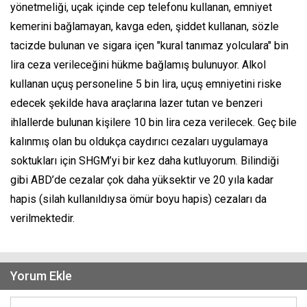
yönetmeliği, uçak içinde cep telefonu kullanan, emniyet
kemerini bağlamayan, kavga eden, şiddet kullanan, sözle
tacizde bulunan ve sigara içen "kural tanımaz yolculara" bin
lira ceza verileceğini hükme bağlamış bulunuyor. Alkol
kullanan uçuş personeline 5 bin lira, uçuş emniyetini riske
edecek şekilde hava araçlarına lazer tutan ve benzeri
ihlallerde bulunan kişilere 10 bin lira ceza verilecek. Geç bile
kalınmış olan bu oldukça caydırıcı cezaları uygulamaya
soktukları için SHGM’yi bir kez daha kutluyorum. Bilindiği
gibi ABD’de cezalar çok daha yüksektir ve 20 yıla kadar
hapis (silah kullanıldıysa ömür boyu hapis) cezaları da
verilmektedir.
Yorum Ekle