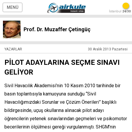
MENÜ
İstanbul
24/30
Prof. Dr. Muzaffer Çetingüç
YAZARLAR
30 Aralık 2013 Pazartesi
PİLOT ADAYLARINA SEÇME SINAVI
GELİYOR
Sivil Havacılık Akademisi’nin 10 Kasım 2010 tarihinde bir
basın toplantısıyla kamuoyuna sunduğu “Sivil
Havacılığımızdaki Sorunlar ve Çözüm Önerileri” başlıklı
bildirgesinde, uçuş okullarına alınacak pilot adayı
öğrencilerin yetenek sınavlarından geçmeleri ve psikomotor
becerilerinin ölçülmesi gereği vurgulanmıştı. SHGM’nin