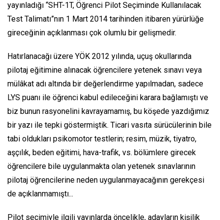
yayınladığı “SHT-1T, Öğrenci Pilot Seçiminde Kullanılacak
Test Talimatı”nın 1 Mart 2014 tarihinden itibaren yürürlüğe
gireceğinin açıklanması çok olumlu bir gelişmedir.
Hatırlanacağı üzere YÖK 2012 yılında, uçuş okullarında
pilotaj eğitimine alınacak öğrencilere yetenek sınavı veya
mülâkat adı altında bir değerlendirme yapılmadan, sadece
LYS puanı ile öğrenci kabul edileceğini karara bağlamıştı ve
biz bunun rasyonelini kavrayamamış, bu köşede yazdığımız
bir yazı ile tepki göstermiştik. Ticari vasıta sürücülerinin bile
tabi oldukları psikomotor testlerin; resim, müzik, tiyatro,
aşçılık, beden eğitimi, hava-trafik, vs. bölümlere girecek
öğrencilere bile uygulanmakta olan yetenek sınavlarının
pilotaj öğrencilerine neden uygulanmayacağının gerekçesi
de açıklanmamıştı...
Pilot seçimiyle ilgili yayınlarda öncelikle, adayların kişilik