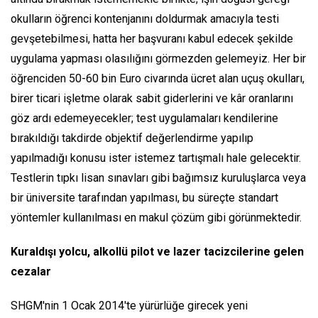
okulların öğrenci kontenjanını doldurmak amacıyla testi
gevşetebilmesi, hatta her başvuranı kabul edecek şekilde
uygulama yapması olasılığını görmezden gelemeyiz. Her bir
öğrenciden 50-60 bin Euro civarında ücret alan uçuş okulları,
birer ticari işletme olarak sabit giderlerini ve kâr oranlarını
göz ardı edemeyecekler; test uygulamaları kendilerine
bırakıldığı takdirde objektif değerlendirme yapılıp
yapılmadığı konusu ister istemez tartışmalı hale gelecektir.
Testlerin tıpkı lisan sınavları gibi bağımsız kuruluşlarca veya
bir üniversite tarafından yapılması, bu süreçte standart
yöntemler kullanılması en makul çözüm gibi görünmektedir.
Kuraldışı yolcu, alkollü pilot ve lazer tacizcilerine gelen
cezalar
SHGM'nin 1 Ocak 2014'te yürürlüğe girecek yeni