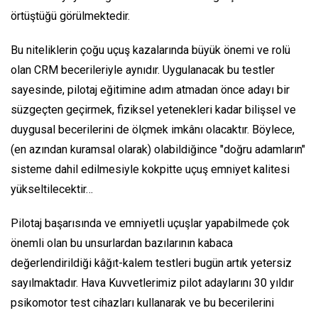
örtüştüğü görülmektedir.
Bu niteliklerin çoğu uçuş kazalarında büyük önemi ve rolü
olan CRM becerileriyle aynıdır. Uygulanacak bu testler
sayesinde, pilotaj eğitimine adım atmadan önce adayı bir
süzgeçten geçirmek, fiziksel yetenekleri kadar bilişsel ve
duygusal becerilerini de ölçmek imkânı olacaktır. Böylece,
(en azından kuramsal olarak) olabildiğince "doğru adamların"
sisteme dahil edilmesiyle kokpitte uçuş emniyet kalitesi
yükseltilecektir…
Pilotaj başarısında ve emniyetli uçuşlar yapabilmede çok
önemli olan bu unsurlardan bazılarının kabaca
değerlendirildiği kâğıt-kalem testleri bugün artık yetersiz
sayılmaktadır. Hava Kuvvetlerimiz pilot adaylarını 30 yıldır
psikomotor test cihazları kullanarak ve bu becerilerini