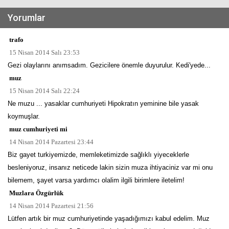
Yorumlar
trafo
15 Nisan 2014 Salı 23:53
Gezi olaylarını anımsadım. Gezicilere önemle duyurulur. Kedi'yede...
muz
15 Nisan 2014 Salı 22:24
Ne muzu ... yasaklar cumhuriyeti Hipokratın yeminine bile yasak
koymuşlar.
muz cumhuriyeti mi
14 Nisan 2014 Pazartesi 23:44
Biz gayet turkiyemizde, memleketimizde sağlıklı yiyeceklerle
besleniyoruz, insanız neticede lakin sizin muza ihtiyaciniz var mi onu
bilemem, şayet varsa yardımcı olalim ilgili birimlere iletelim!
Muzlara Özgürlük
14 Nisan 2014 Pazartesi 21:56
Lütfen artık bir muz cumhuriyetinde yaşadığımızı kabul edelim. Muz