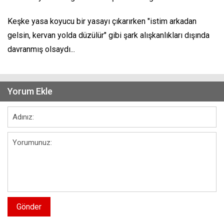
Keşke yasa koyucu bir yasayı çıkarırken "istim arkadan
gelsin, kervan yolda düzülür" gibi şark alışkanlıkları dışında
davranmış olsaydı...
Yorum Ekle
Gönder