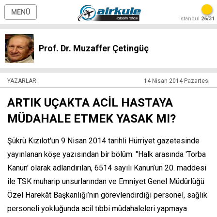
MENÜ
İstanbul
26/31
Prof. Dr. Muzaffer Çetingüç
YAZARLAR
14 Nisan 2014 Pazartesi
ARTIK UÇAKTA ACİL HASTAYA
MÜDAHALE ETMEK YASAK MI?
Şükrü Kızılot'un 9 Nisan 2014 tarihli Hürriyet gazetesinde
yayınlanan köşe yazısından bir bölüm: "Halk arasında 'Torba
Kanun' olarak adlandırılan, 6514 sayılı Kanun’un 20. maddesi
ile TSK muharip unsurlarından ve Emniyet Genel Müdürlüğü
Özel Harekât Başkanlığı’nın görevlendirdiği personel, sağlık
personeli yokluğunda acil tıbbi müdahaleleri yapmaya