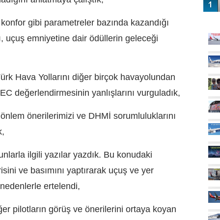
GÜ
, konfor gibi parametreler bazında kazandığı
, uçuş emniyetine dair ödüllerin geleceği
ürk Hava Yollarını diğer birçok havayolundan
EC değerlendirmesinin yanlışlarını vurguladık,
önlem önerilerimizi ve DHMİ sorumluluklarını
k,
nlarla ilgili yazılar yazdık. Bu konudaki
irisini ve basımını yaptırarak uçuş ve yer
nedenlerle ertelendi,
ğer pilotların görüş ve önerilerini ortaya koyan