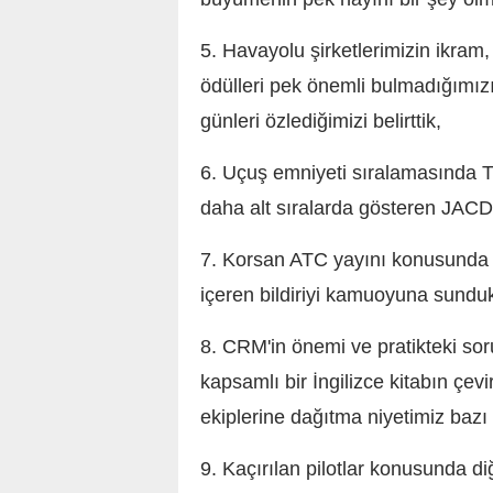
5. Havayolu şirketlerimizin ikram
ödülleri pek önemli bulmadığımızı
günleri özlediğimizi belirttik,
6. Uçuş emniyeti sıralamasında T
daha alt sıralarda gösteren JACD
7. Korsan ATC yayını konusunda 
içeren bildiriyi kamuoyuna sundu
8. CRM'in önemi ve pratikteki soru
kapsamlı bir İngilizce kitabın çev
ekiplerine dağıtma niyetimiz bazı 
9. Kaçırılan pilotlar konusunda di