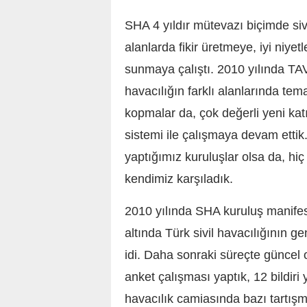
SHA 4 yıldır mütevazı biçimde sivi
alanlarda fikir üretmeye, iyi niye
sunmaya çalıştı. 2010 yılında TAV
havacılığın farklı alanlarında te
kopmalar da, çok değerli yeni kat
sistemi ile çalışmaya devam etti
yaptığımız kuruluşlar olsa da, hi
kendimiz karşıladık.
2010 yılında SHA kuruluş manifest
altında Türk sivil havacılığının 
idi. Daha sonraki süreçte güncel o
anket çalışması yaptık, 12 bildir
havacılık camiasında bazı tartışma