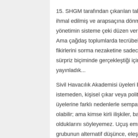
15. SHGM tarafından çıkarılan tal
ihmal edilmiş ve arapsaçına dön
yönetimin sisteme çeki düzen verm
Ama çağdaş toplumlarda tecrübeli 
fikirlerini sorma nezaketine sadec
sürpriz biçiminde gerçekleştiği içi
yayınladık...
Sivil Havacılık Akademisi üyeler
istemeden, kişisel çıkar veya po
üyelerine farklı nedenlerle sempa
olabilir; ama kimse kirli ilişkiler,
olduklarını söyleyemez. Uçuş e
grubunun alternatif düşünce, eleş