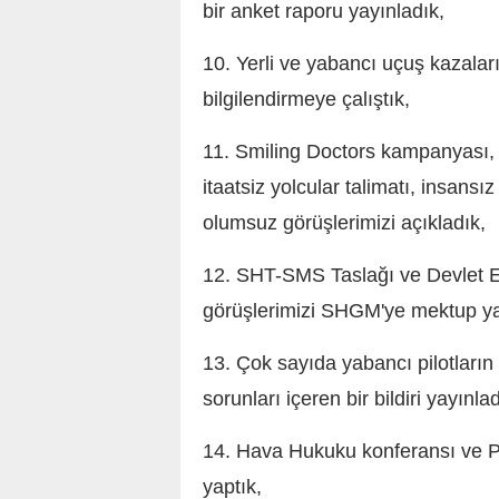
bir anket raporu yayınladık,
10. Yerli ve yabancı uçuş kazalar
bilgilendirmeye çalıştık,
11. Smiling Doctors kampanyası, u
itaatsiz yolcular talimatı, insansı
olumsuz görüşlerimizi açıkladık,
12. SHT-SMS Taslağı ve
Devlet 
görüşlerimizi SHGM'ye mektup yaz
13. Çok sayıda yabancı pilotların 
sorunları içeren bir bildiri yayınlad
14. Hava Hukuku konferansı ve Pil
yaptık,