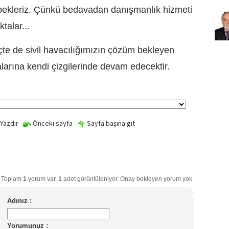
ı bekleriz. Çünkü bedavadan danışmanlık hizmeti
talar...
te de sivil havacılığımızın çözüm bekleyen
larına kendi çizgilerinde devam edecektir.
Yazdır
Önceki sayfa
Sayfa başına git
Toplam
1
yorum var,
1
adet görüntüleniyor. Onay bekleyen yorum yok.