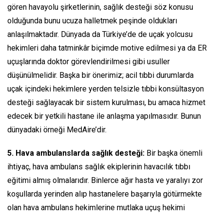
gören havayolu şirketlerinin, sağlık desteği söz konusu
olduğunda bunu ucuza halletmek peşinde oldukları
anlaşılmaktadır. Dünyada da Türkiye’de de uçak yolcusu
hekimleri daha tatminkâr biçimde motive edilmesi ya da ER
uçuşlarında doktor görevlendirilmesi gibi usuller
düşünülmelidir. Başka bir önerimiz; acil tıbbi durumlarda
uçak içindeki hekimlere yerden telsizle tıbbi konsültasyon
desteği sağlayacak bir sistem kurulması, bu amaca hizmet
edecek bir yetkili hastane ile anlaşma yapılmasıdır. Bunun
dünyadaki örneği MedAire’dir.
5. Hava ambulanslarda sağlık desteği:
Bir başka önemli
ihtiyaç, hava ambulans sağlık ekiplerinin havacılık tıbbı
eğitimi almış olmalarıdır. Binlerce ağır hasta ve yaralıyı zor
koşullarda yerinden alıp hastanelere başarıyla götürmekte
olan hava ambulans hekimlerine mutlaka uçuş hekimi