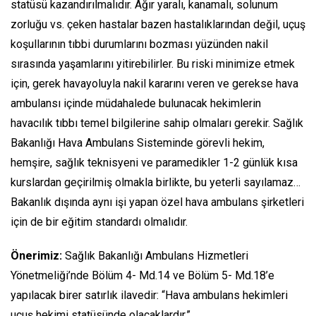
statüsü kazandırılmalıdır. Ağır yaralı, kanamalı, solunum
zorluğu vs. çeken hastalar bazen hastalıklarından değil, uçuş
koşullarının tıbbi durumlarını bozması yüzünden nakil
sırasında yaşamlarını yitirebilirler. Bu riski minimize etmek
için, gerek havayoluyla nakil kararını veren ve gerekse hava
ambulansı içinde müdahalede bulunacak hekimlerin
havacılık tıbbı temel bilgilerine sahip olmaları gerekir. Sağlık
Bakanlığı Hava Ambulans Sisteminde görevli hekim,
hemşire, sağlık teknisyeni ve paramedikler 1-2 günlük kısa
kurslardan geçirilmiş olmakla birlikte, bu yeterli sayılamaz…
Bakanlık dışında aynı işi yapan özel hava ambulans şirketleri
için de bir eğitim standardı olmalıdır.
Önerimiz:
Sağlık Bakanlığı Ambulans Hizmetleri
Yönetmeliği’nde Bölüm 4- Md.14 ve Bölüm 5- Md.18’e
yapılacak birer satırlık ilavedir: “Hava ambulans hekimleri
uçuş hekimi statüsünde olacaklardır.”