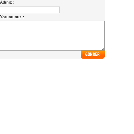
Adınız :
Yorumunuz :