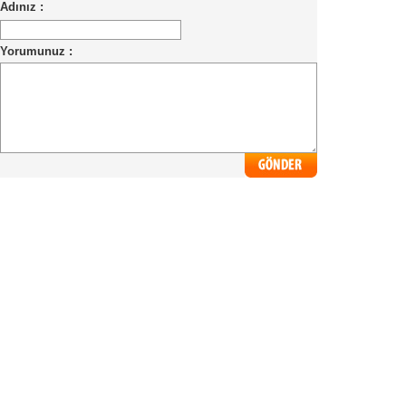
Adınız :
Yorumunuz :