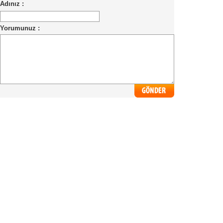
Adınız :
Yorumunuz :