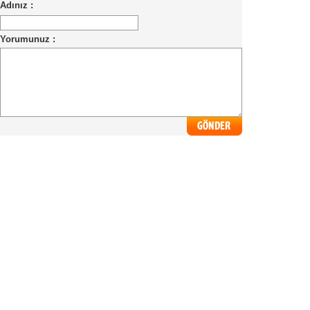
Adınız :
Yorumunuz :