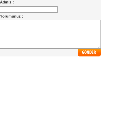
Adınız :
Yorumunuz :