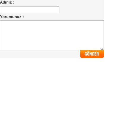
Adınız :
Yorumunuz :