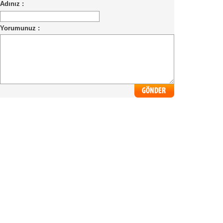
Adınız :
Yorumunuz :