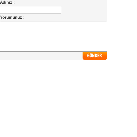
Adınız :
Yorumunuz :