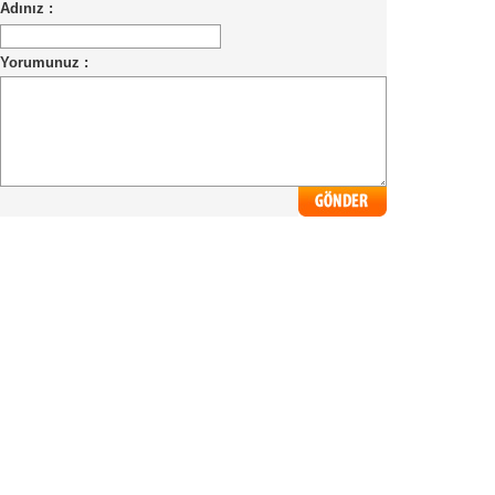
Adınız :
Yorumunuz :