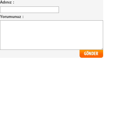
Adınız :
Yorumunuz :