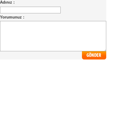
Adınız :
Yorumunuz :