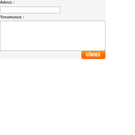
Adınız :
Yorumunuz :