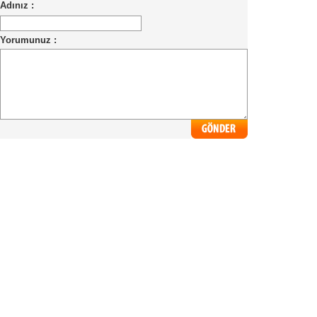
Adınız :
Yorumunuz :