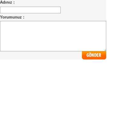
Adınız :
Yorumunuz :