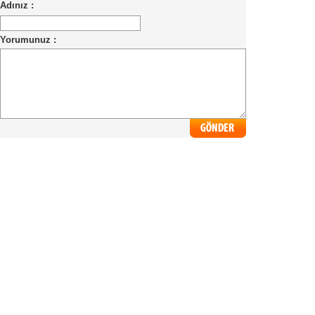
Adınız :
Yorumunuz :