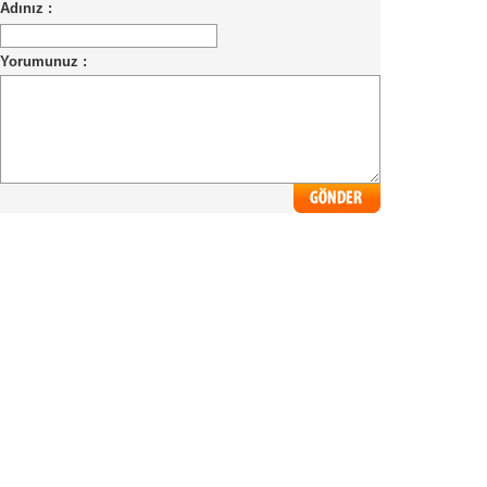
Adınız :
Yorumunuz :