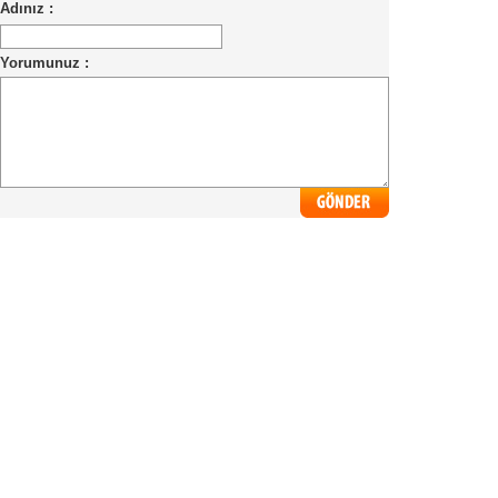
Adınız :
Yorumunuz :