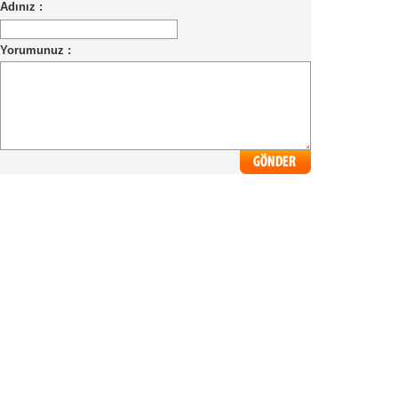
Adınız :
Yorumunuz :