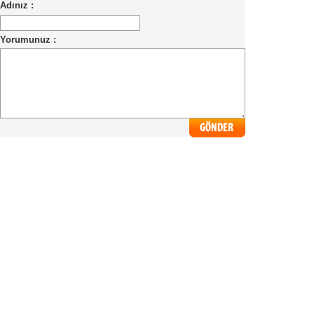
Adınız :
Yorumunuz :