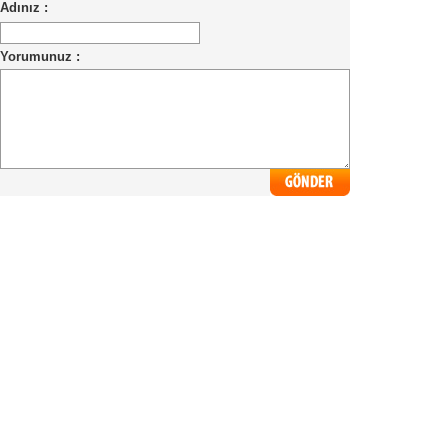
Adınız :
Yorumunuz :