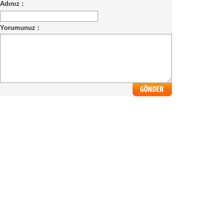
Adınız :
Yorumunuz :