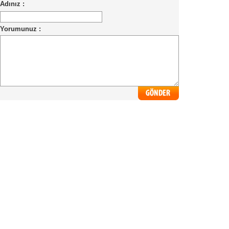
Adınız :
Yorumunuz :