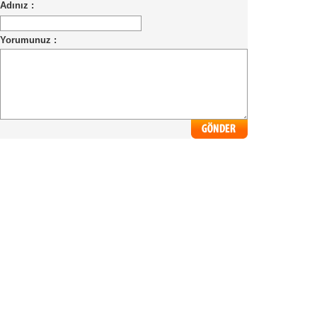
Adınız :
Yorumunuz :