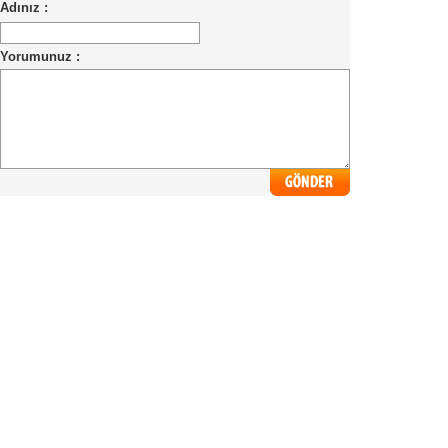
Adınız :
Yorumunuz :