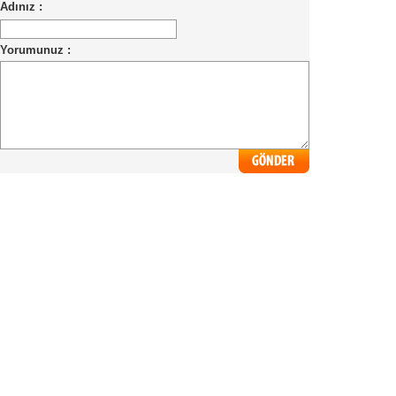
Adınız :
Yorumunuz :