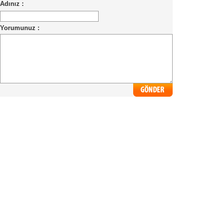
Adınız :
Yorumunuz :