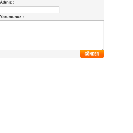
Adınız :
Yorumunuz :