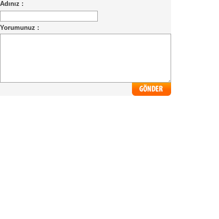
Adınız :
Yorumunuz :