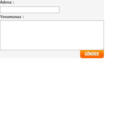
Adınız :
Yorumunuz :