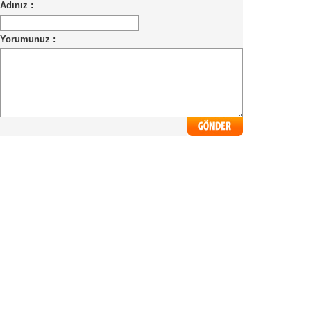
Adınız :
Yorumunuz :