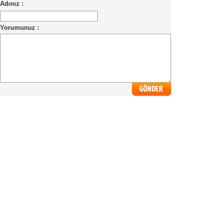
Adınız :
Yorumunuz :