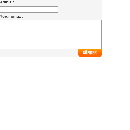
Adınız :
Yorumunuz :