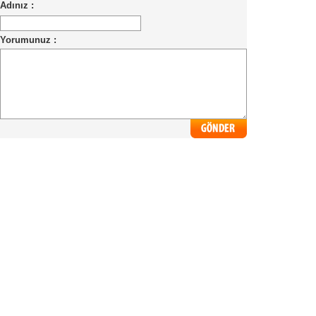
Adınız :
Yorumunuz :