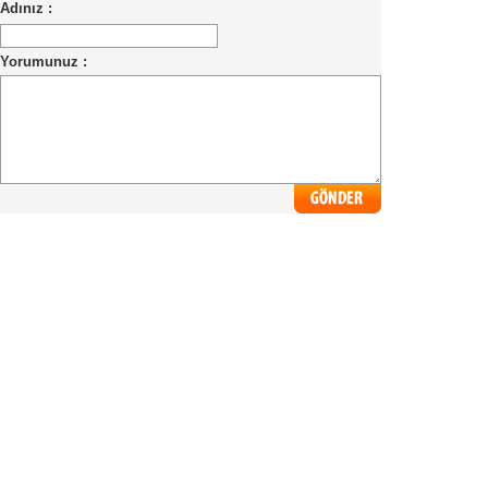
Adınız :
Yorumunuz :