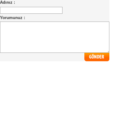
Adınız :
Yorumunuz :