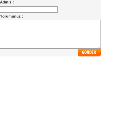
Adınız :
Yorumunuz :