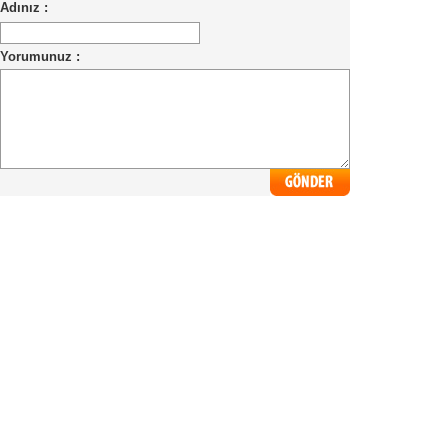
Adınız :
Yorumunuz :