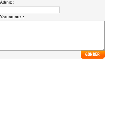
Adınız :
Yorumunuz :