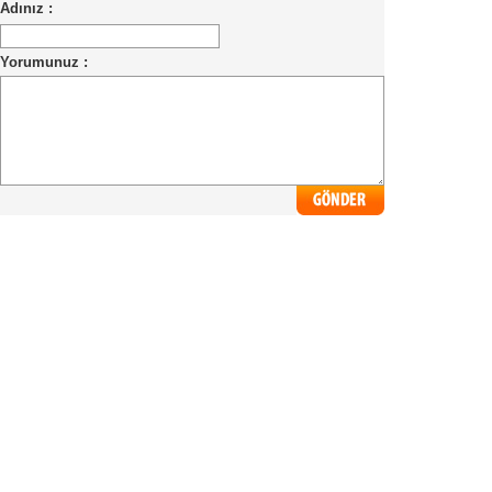
Adınız :
Yorumunuz :