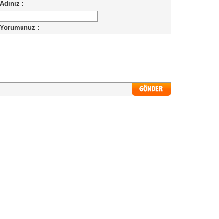
Adınız :
Yorumunuz :